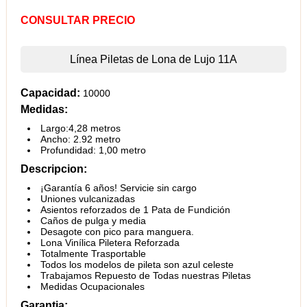
CONSULTAR PRECIO
Línea Piletas de Lona de Lujo 11A
Capacidad:
10000
Medidas:
Largo:4,28 metros
Ancho: 2.92 metro
Profundidad: 1,00 metro
Descripcion:
¡Garantía 6 años! Servicie sin cargo
Uniones vulcanizadas
Asientos reforzados de 1 Pata de Fundición
Caños de pulga y media
Desagote con pico para manguera.
Lona Vinílica Piletera Reforzada
Totalmente Trasportable
Todos los modelos de pileta son azul celeste
Trabajamos Repuesto de Todas nuestras Piletas
Medidas Ocupacionales
Garantia: